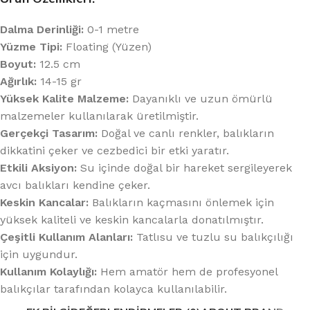
Dalma Derinliği:
0-1 metre
Yüzme Tipi:
Floating (Yüzen)
Boyut:
12.5 cm
Ağırlık:
14-15 gr
Yüksek Kalite Malzeme:
Dayanıklı ve uzun ömürlü
malzemeler kullanılarak üretilmiştir.
Gerçekçi Tasarım:
Doğal ve canlı renkler, balıkların
dikkatini çeker ve cezbedici bir etki yaratır.
Etkili Aksiyon:
Su içinde doğal bir hareket sergileyerek
avcı balıkları kendine çeker.
Keskin Kancalar:
Balıkların kaçmasını önlemek için
yüksek kaliteli ve keskin kancalarla donatılmıştır.
Çeşitli Kullanım Alanları:
Tatlısu ve tuzlu su balıkçılığı
için uygundur.
Kullanım Kolaylığı:
Hem amatör hem de profesyonel
balıkçılar tarafından kolayca kullanılabilir.