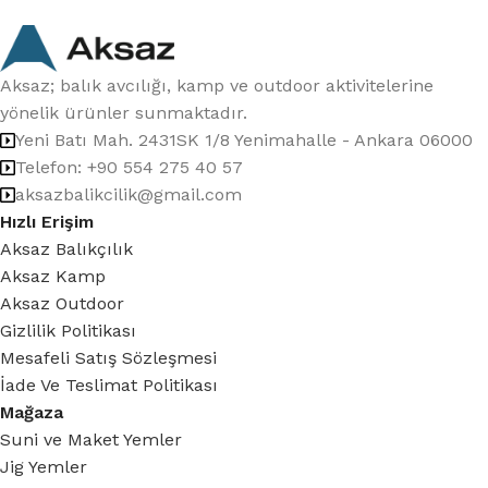
Aksaz; balık avcılığı, kamp ve outdoor aktivitelerine
yönelik ürünler sunmaktadır.
Yeni Batı Mah. 2431SK 1/8 Yenimahalle - Ankara 06000
Telefon: +90 554 275 40 57
aksazbalikcilik@gmail.com
Hızlı Erişim
Aksaz Balıkçılık
Aksaz Kamp
Aksaz Outdoor
Gizlilik Politikası
Mesafeli Satış Sözleşmesi
İade Ve Teslimat Politikası
Mağaza
Suni ve Maket Yemler
Jig Yemler