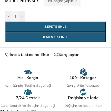
MODEL NO 125F
-
+
SEPETE EKLE
HEMEN SATIN AL
İstek Listesine Ekle
Karşılaştır
Hızlı Kargo
100+ Kategori
Aynı Günde Teslim Seçeneği
Geniş Ürün Yelpazesi
7/24 Destek
Değişim ve İade
Canlı Destek ve İletişim Seçeneği
Değişim ve İade imkanı