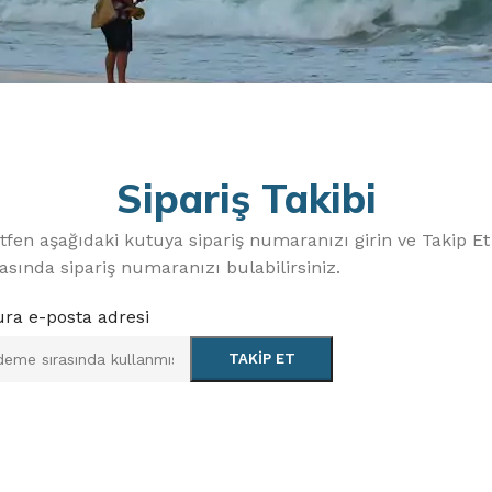
Sipariş Takibi
lütfen aşağıdaki kutuya sipariş numaranızı girin ve Takip E
asında sipariş numaranızı bulabilirsiniz.
ura e-posta adresi
TAKIP ET
OLTA KAMIŞLARI