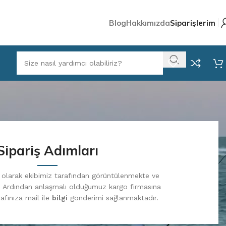
Blog
Hakkımızda
Siparişlerim
Sipariş Adımları
li olarak ekibimiz tarafından görüntülenmekte ve
. Ardından anlaşmalı olduğumuz kargo firmasına
afınıza mail ile
bilgi
gönderimi sağlanmaktadır.