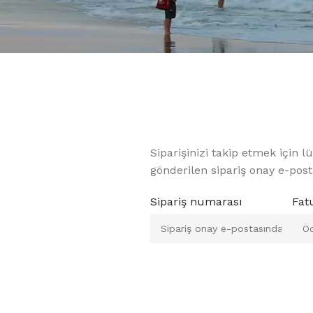
Siparişinizi takip etmek için 
gönderilen sipariş onay e-post
Sipariş numarası
Fat
BALIK YEMLERI
OLTA MAKINELERI