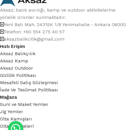
Aksaz; balık avcılığı, kamp ve outdoor aktivitelerine
yönelik ürünler sunmaktadır.
Yeni Batı Mah. 2431SK 1/8 Yenimahalle - Ankara 06000
Telefon: +90 554 275 40 57
aksazbalikcilik@gmail.com
Hızlı Erişim
Aksaz Balıkçılık
Aksaz Kamp
Aksaz Outdoor
Gizlilik Politikası
Mesafeli Satış Sözleşmesi
İade Ve Teslimat Politikası
Mağaza
Suni ve Maket Yemler
Jig Yemler
Olta Kamışları
Olta Makineleri