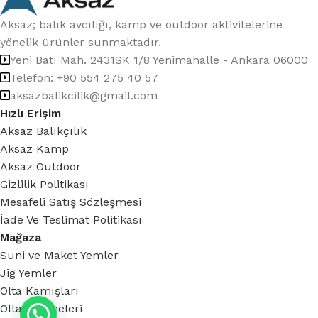
Aksaz; balık avcılığı, kamp ve outdoor aktivitelerine
yönelik ürünler sunmaktadır.
Yeni Batı Mah. 2431SK 1/8 Yenimahalle - Ankara 06000
Telefon: +90 554 275 40 57
aksazbalikcilik@gmail.com
Hızlı Erişim
Aksaz Balıkçılık
Aksaz Kamp
Aksaz Outdoor
Gizlilik Politikası
Mesafeli Satış Sözleşmesi
İade Ve Teslimat Politikası
Mağaza
Suni ve Maket Yemler
Jig Yemler
Olta Kamışları
Olta Makineleri