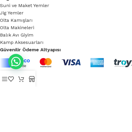
Suni ve Maket Yemler
Jig Yemler
Olta Kamışları
Olta Makineleri
Balık Avı Giyim
Kamp Aksesuarları
Güvenilir Ödeme Altyapısı
Sosyal Medya:
Copyright © 2024 Aksaz - Tüm hakları saklıdır.