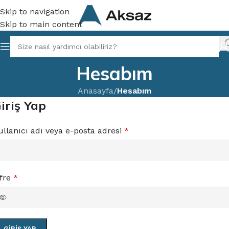
Skip to navigation
Skip to main content
Hesabım
Anasayfa
/
Hesabım
iriş Yap
ullanıcı adı veya e-posta adresi
*
ifre
*
GIRIŞ YAP