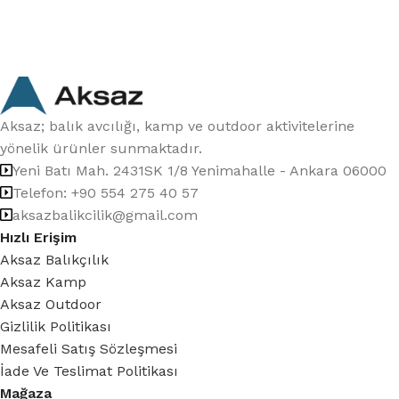
Aksaz; balık avcılığı, kamp ve outdoor aktivitelerine
yönelik ürünler sunmaktadır.
Yeni Batı Mah. 2431SK 1/8 Yenimahalle - Ankara 06000
Telefon: +90 554 275 40 57
aksazbalikcilik@gmail.com
Hızlı Erişim
Aksaz Balıkçılık
Aksaz Kamp
Aksaz Outdoor
Gizlilik Politikası
Mesafeli Satış Sözleşmesi
İade Ve Teslimat Politikası
Mağaza