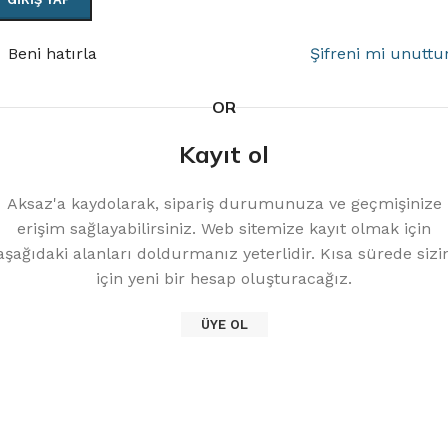
Beni hatırla
Şifreni mi unuttu
OR
Kayıt ol
Aksaz'a kaydolarak, sipariş durumunuza ve geçmişinize
erişim sağlayabilirsiniz. Web sitemize kayıt olmak için
aşağıdaki alanları doldurmanız yeterlidir. Kısa sürede sizi
için yeni bir hesap oluşturacağız.
ÜYE OL