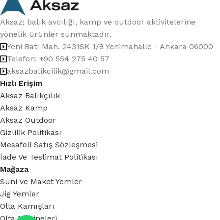
Aksaz; balık avcılığı, kamp ve outdoor aktivitelerine
yönelik ürünler sunmaktadır.
Yeni Batı Mah. 2431SK 1/8 Yenimahalle - Ankara 06000
Telefon: +90 554 275 40 57
aksazbalikcilik@gmail.com
Hızlı Erişim
Aksaz Balıkçılık
Aksaz Kamp
Aksaz Outdoor
Gizlilik Politikası
Mesafeli Satış Sözleşmesi
İade Ve Teslimat Politikası
Mağaza
Suni ve Maket Yemler
Jig Yemler
Olta Kamışları
Olta Makineleri