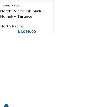
STOKTA YOK
North Pacific Cibinlikli
Hamak – Turuncu
North Pacific
₺
1.099,00