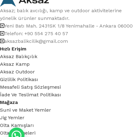
Aksaz; balık avcılığı, kamp ve outdoor aktivitelerine
yönelik ürünler sunmaktadır.
Yeni Batı Mah. 2431SK 1/8 Yenimahalle - Ankara 06000
Telefon: +90 554 275 40 57
aksazbalikcilik@gmail.com
Hızlı Erişim
Aksaz Balıkçılık
Aksaz Kamp
Aksaz Outdoor
Gizlilik Politikası
Mesafeli Satış Sözleşmesi
İade Ve Teslimat Politikası
Mağaza
Suni ve Maket Yemler
Jig Yemler
Olta Kamışları
Olta Makineleri