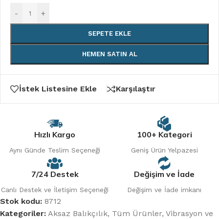
-
+
SEPETE EKLE
HEMEN SATIN AL
İstek Listesine Ekle
Karşılaştır
Hızlı Kargo
100+ Kategori
Aynı Günde Teslim Seçeneği
Geniş Ürün Yelpazesi
7/24 Destek
Değişim ve İade
Canlı Destek ve İletişim Seçeneği
Değişim ve İade imkanı
Stok kodu:
8712
Kategoriler:
Aksaz Balıkçılık
,
Tüm Ürünler
,
Vibrasyon ve