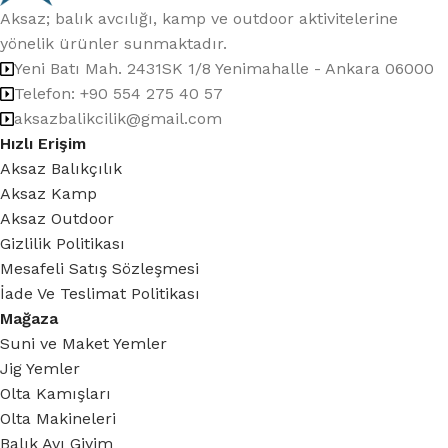
Aksaz; balık avcılığı, kamp ve outdoor aktivitelerine
yönelik ürünler sunmaktadır.
Yeni Batı Mah. 2431SK 1/8 Yenimahalle - Ankara 06000
Telefon: +90 554 275 40 57
aksazbalikcilik@gmail.com
Hızlı Erişim
Aksaz Balıkçılık
Aksaz Kamp
Aksaz Outdoor
Gizlilik Politikası
Mesafeli Satış Sözleşmesi
İade Ve Teslimat Politikası
Mağaza
Suni ve Maket Yemler
Jig Yemler
Olta Kamışları
Olta Makineleri
Balık Avı Giyim