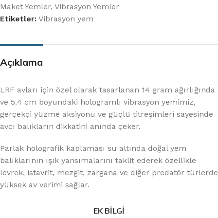
Maket Yemler
,
Vibrasyon Yemler
Etiketler:
Vibrasyon yem
Açıklama
LRF avları için özel olarak tasarlanan 14 gram ağırlığında
ve 5.4 cm boyundaki hologramlı vibrasyon yemimiz,
gerçekçi yüzme aksiyonu ve güçlü titreşimleri sayesinde
avcı balıkların dikkatini anında çeker.
Parlak holografik kaplaması su altında doğal yem
balıklarının ışık yansımalarını taklit ederek özellikle
levrek, istavrit, mezgit, zargana ve diğer predatör türlerde
yüksek av verimi sağlar.
EK BILGI