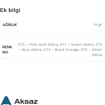
Ek bilgi
AĞIRLIK
14 gr
570 – Pink Gold Zebra
,
571 – Green Zebra
,
572
RENK
– Blue Zebra
,
573 – Black Orange
,
575 – Silver
NO
Zebra