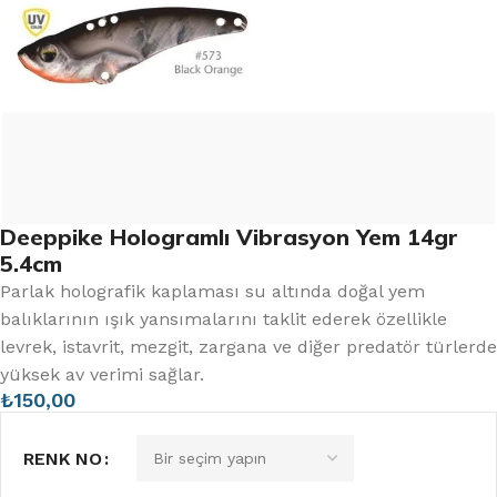
Deeppike Hologramlı Vibrasyon Yem 14gr
5.4cm
Parlak holografik kaplaması su altında doğal yem
balıklarının ışık yansımalarını taklit ederek özellikle
levrek, istavrit, mezgit, zargana ve diğer predatör türlerde
yüksek av verimi sağlar.
₺
150,00
RENK NO