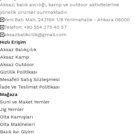
Aksaz; balık avcılığı, kamp ve outdoor aktivitelerine
yönelik ürünler sunmaktadır.
Yeni Batı Mah. 2431SK 1/8 Yenimahalle - Ankara 06000
Telefon: +90 554 275 40 57
aksazbalikcilik@gmail.com
Hızlı Erişim
Aksaz Balıkçılık
Aksaz Kamp
Aksaz Outdoor
Gizlilik Politikası
Mesafeli Satış Sözleşmesi
İade Ve Teslimat Politikası
Mağaza
Suni ve Maket Yemler
Jig Yemler
Olta Kamışları
Olta Makineleri
Balık Avı Giyim