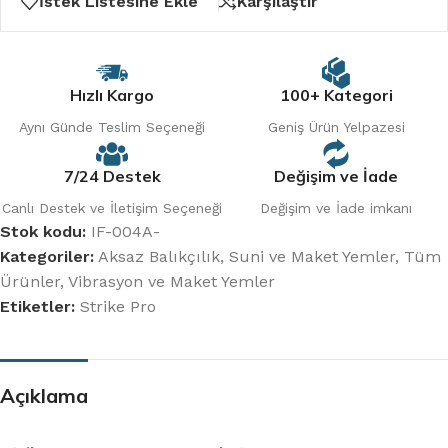
İstek Listesine Ekle
Karşılaştır
Hızlı Kargo
100+ Kategori
Aynı Günde Teslim Seçeneği
Geniş Ürün Yelpazesi
7/24 Destek
Değişim ve İade
Canlı Destek ve İletişim Seçeneği
Değişim ve İade imkanı
Stok kodu:
IF-004A-
Kategoriler:
Aksaz Balıkçılık
,
Suni ve Maket Yemler
,
Tüm
Ürünler
,
Vibrasyon ve Maket Yemler
Etiketler:
Strike Pro
Açıklama