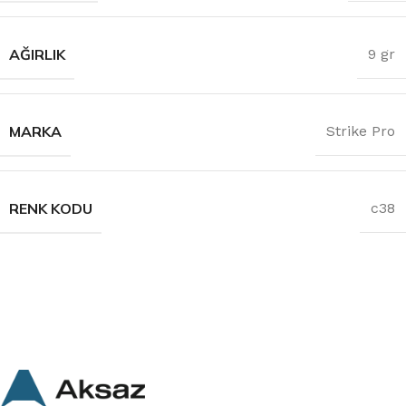
AĞIRLIK
9 gr
MARKA
Strike Pro
RENK KODU
c38