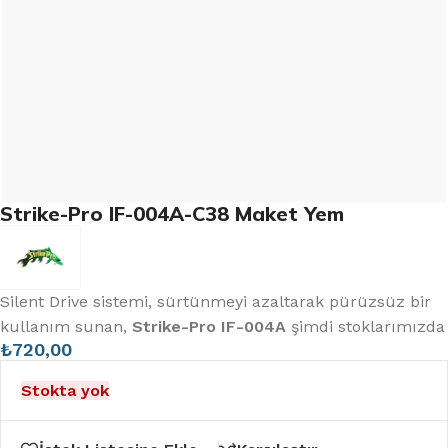
Strike-Pro IF-004A-C38 Maket Yem
Silent Drive sistemi, sürtünmeyi azaltarak pürüzsüz bir
kullanım sunan,
Strike-Pro IF-004A
şimdi stoklarımızda
₺
720,00
Stokta yok