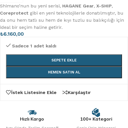
Shimano’nun bu yeni serisi,
HAGANE Gear
,
X-SHIP
,
Coreprotect
gibi en yeni teknolojilerle donatılmıştır, bu
da onu hem tatlı su hem de kıyı tuzlu su balıkçılığı için
ideal bir seçim haline getirir.
₺
6.160,00
Sadece 1 adet kaldı
SEPETE EKLE
HEMEN SATIN AL
İstek Listesine Ekle
Karşılaştır
Hızlı Kargo
100+ Kategori