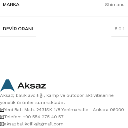
MARKA
Shimano
DEVIR ORANI
5.0:1
Aksaz; balık avcılığı, kamp ve outdoor aktivitelerine
yönelik ürünler sunmaktadır.
Yeni Batı Mah. 2431SK 1/8 Yenimahalle - Ankara 06000
Telefon: +90 554 275 40 57
aksazbalikcilik@gmail.com