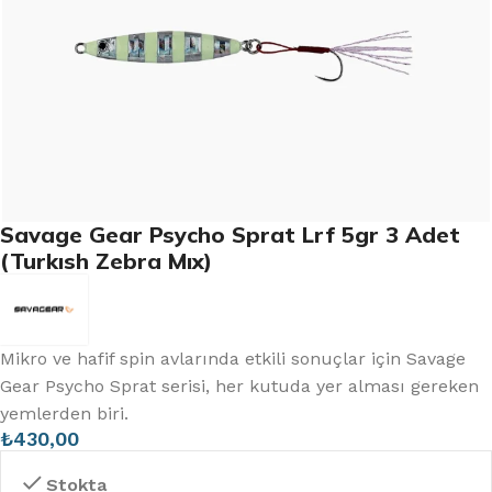
Savage Gear Psycho Sprat Lrf 5gr 3 Adet
(Turkısh Zebra Mıx)
Mikro ve hafif spin avlarında etkili sonuçlar için Savage
Gear Psycho Sprat serisi, her kutuda yer alması gereken
yemlerden biri.
₺
430,00
Stokta