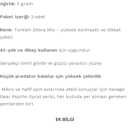
Ağırlık:
5 gram
Paket içeriği:
3 adet
Renk:
Turkish Zebra Mix – yüksek kontrastlı ve dikkat
çekici
At-çek ve dikey kullanım
için uygundur
Gerçekçi simli gövde ve güçlü yansıtıcı yüzey
Küçük predator balıklar için yüksek çekicilik
Mikro ve hafif spin avlarında etkili sonuçlar için Savage
Gear Psycho Sprat serisi, her kutuda yer alması gereken
yemlerden biri.
EK BILGI