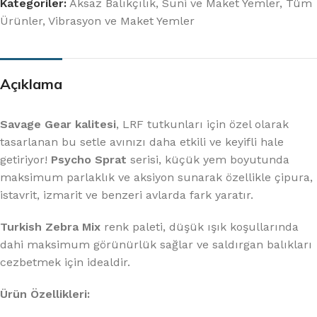
Kategoriler:
Aksaz Balıkçılık
,
Suni ve Maket Yemler
,
Tüm
Ürünler
,
Vibrasyon ve Maket Yemler
Açıklama
Savage Gear kalitesi
, LRF tutkunları için özel olarak
tasarlanan bu setle avınızı daha etkili ve keyifli hale
getiriyor!
Psycho Sprat
serisi, küçük yem boyutunda
maksimum parlaklık ve aksiyon sunarak özellikle çipura,
istavrit, izmarit ve benzeri avlarda fark yaratır.
Turkish Zebra Mix
renk paleti, düşük ışık koşullarında
dahi maksimum görünürlük sağlar ve saldırgan balıkları
cezbetmek için idealdir.
Ürün Özellikleri: