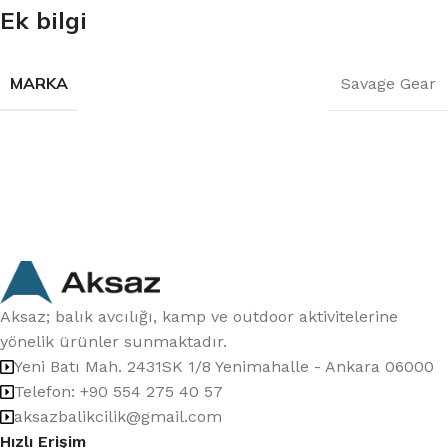
Ek bilgi
MARKA
Savage Gear
Aksaz; balık avcılığı, kamp ve outdoor aktivitelerine
yönelik ürünler sunmaktadır.
Yeni Batı Mah. 2431SK 1/8 Yenimahalle - Ankara 06000
Telefon: +90 554 275 40 57
aksazbalikcilik@gmail.com
Hızlı Erişim