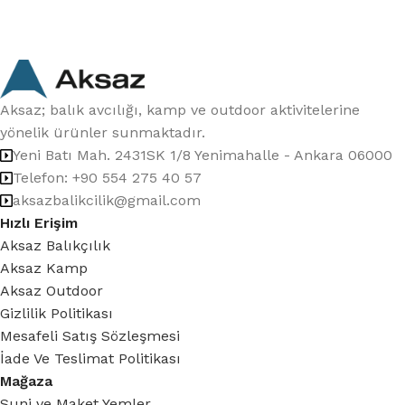
Aksaz; balık avcılığı, kamp ve outdoor aktivitelerine
yönelik ürünler sunmaktadır.
Yeni Batı Mah. 2431SK 1/8 Yenimahalle - Ankara 06000
Telefon: +90 554 275 40 57
aksazbalikcilik@gmail.com
Hızlı Erişim
Aksaz Balıkçılık
Aksaz Kamp
Aksaz Outdoor
Gizlilik Politikası
Mesafeli Satış Sözleşmesi
İade Ve Teslimat Politikası
Mağaza
Suni ve Maket Yemler