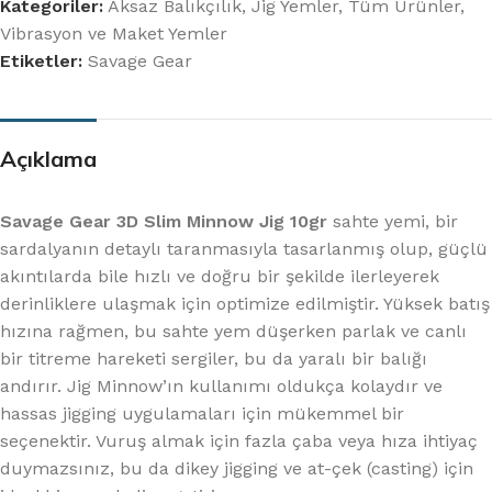
Kategoriler:
Aksaz Balıkçılık
,
Jig Yemler
,
Tüm Ürünler
,
Vibrasyon ve Maket Yemler
Etiketler:
Savage Gear
Açıklama
Savage Gear 3D Slim Minnow Jig 10gr
sahte yemi, bir
sardalyanın detaylı taranmasıyla tasarlanmış olup, güçlü
akıntılarda bile hızlı ve doğru bir şekilde ilerleyerek
derinliklere ulaşmak için optimize edilmiştir. Yüksek batış
hızına rağmen, bu sahte yem düşerken parlak ve canlı
bir titreme hareketi sergiler, bu da yaralı bir balığı
andırır. Jig Minnow’ın kullanımı oldukça kolaydır ve
hassas jigging uygulamaları için mükemmel bir
seçenektir. Vuruş almak için fazla çaba veya hıza ihtiyaç
duymazsınız, bu da dikey jigging ve at-çek (casting) için