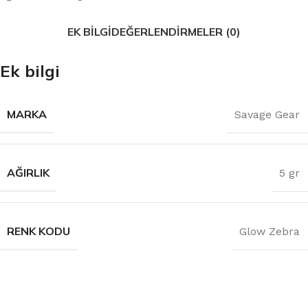
EK BILGI
DEĞERLENDIRMELER (0)
Ek bilgi
MARKA
Savage Gear
AĞIRLIK
5 gr
RENK KODU
Glow Zebra