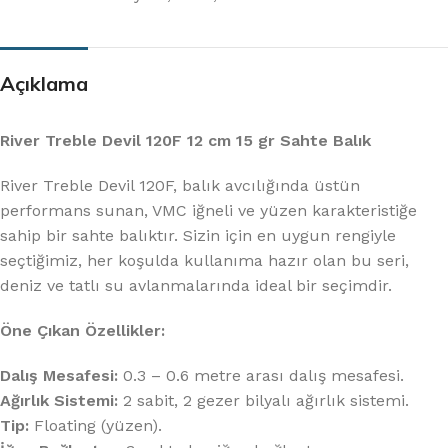
Açıklama
River Treble Devil 120F 12 cm 15 gr Sahte Balık
River Treble Devil 120F, balık avcılığında üstün
performans sunan, VMC iğneli ve yüzen karakteristiğe
sahip bir sahte balıktır. Sizin için en uygun rengiyle
seçtiğimiz, her koşulda kullanıma hazır olan bu seri,
deniz ve tatlı su avlanmalarında ideal bir seçimdir.
Öne Çıkan Özellikler:
Dalış Mesafesi:
0.3 – 0.6 metre arası dalış mesafesi.
Ağırlık Sistemi:
2 sabit, 2 gezer bilyalı ağırlık sistemi.
Tip:
Floating (yüzen).