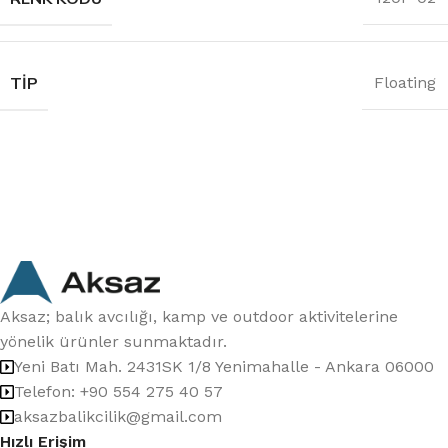
TIP
Floating
Aksaz; balık avcılığı, kamp ve outdoor aktivitelerine
yönelik ürünler sunmaktadır.
Yeni Batı Mah. 2431SK 1/8 Yenimahalle - Ankara 06000
Telefon: +90 554 275 40 57
aksazbalikcilik@gmail.com
Hızlı Erişim