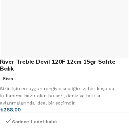
River Treble Devil 120F 12cm 15gr Sahte
Balık
River
Sizin için en uygun rengiyle seçtiğimiz, her koşulda
kullanıma hazır olan bu seri, deniz ve tatlı su
avlanmalarında ideal bir seçimdir.
₺
288,00
Sadece 1 adet kaldı