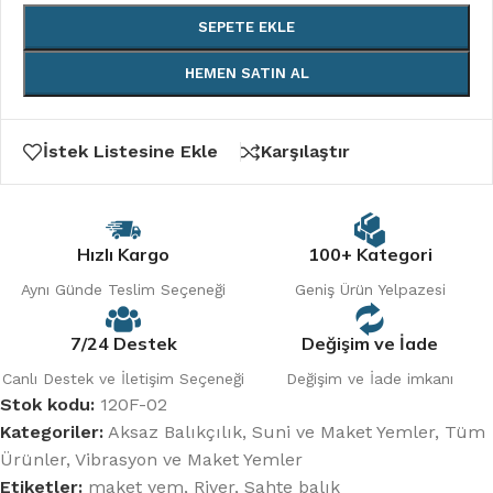
SEPETE EKLE
HEMEN SATIN AL
İstek Listesine Ekle
Karşılaştır
Hızlı Kargo
100+ Kategori
Aynı Günde Teslim Seçeneği
Geniş Ürün Yelpazesi
7/24 Destek
Değişim ve İade
Canlı Destek ve İletişim Seçeneği
Değişim ve İade imkanı
Stok kodu:
120F-02
Kategoriler:
Aksaz Balıkçılık
,
Suni ve Maket Yemler
,
Tüm
Ürünler
,
Vibrasyon ve Maket Yemler
Etiketler:
maket yem
,
River
,
Sahte balık