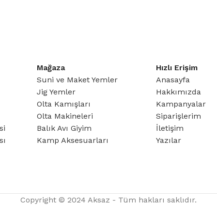
hemen keşfet
Mağaza
Hızlı Erişim
Suni ve Maket Yemler
Anasayfa
Jig Yemler
Hakkımızda
Olta Kamışları
Kampanyalar
Olta Makineleri
Siparişlerim
si
Balık Avı Giyim
İletişim
sı
Kamp Aksesuarları
Yazılar
Copyright © 2024 Aksaz - Tüm hakları saklıdır.