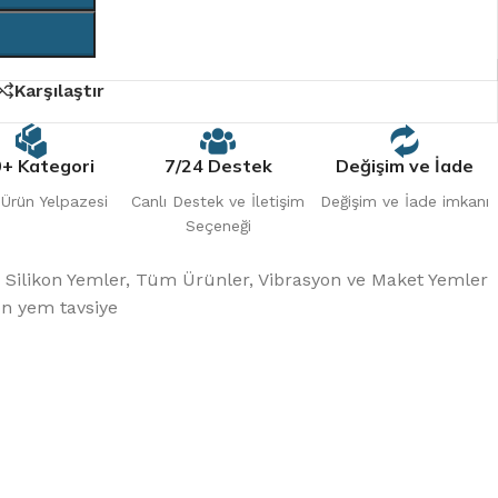
Karşılaştır
+ Kategori
7/24 Destek
Değişim ve İade
 Ürün Yelpazesi
Canlı Destek ve İletişim
Değişim ve İade imkanı
Seçeneği
Silikon Yemler
,
Tüm Ürünler
,
Vibrasyon ve Maket Yemler
on yem tavsiye