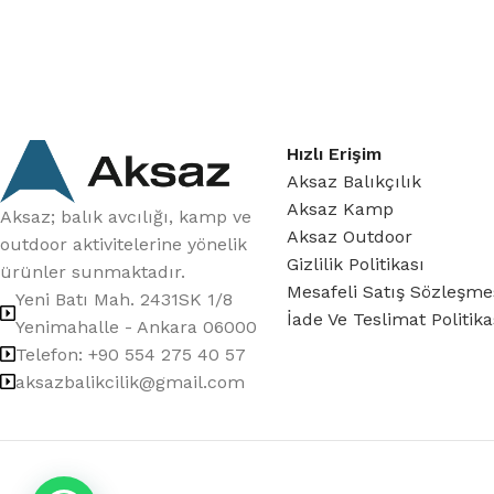
Hızlı Erişim
Aksaz Balıkçılık
Aksaz Kamp
Aksaz; balık avcılığı, kamp ve
Aksaz Outdoor
outdoor aktivitelerine yönelik
Gizlilik Politikası
ürünler sunmaktadır.
Mesafeli Satış Sözleşme
Yeni Batı Mah. 2431SK 1/8
İade Ve Teslimat Politika
Yenimahalle - Ankara 06000
Telefon: +90 554 275 40 57
aksazbalikcilik@gmail.com