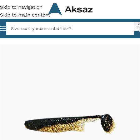
Skip to navigation
Skip to main content
Ana Sayfa
/
Tüm Ürünler