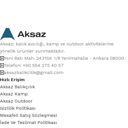
Aksaz; balık avcılığı, kamp ve outdoor aktivitelerine
yönelik ürünler sunmaktadır.
Yeni Batı Mah. 2431SK 1/8 Yenimahalle - Ankara 06000
Telefon: +90 554 275 40 57
aksazbalikcilik@gmail.com
Hızlı Erişim
Aksaz Balıkçılık
Aksaz Kamp
Aksaz Outdoor
Gizlilik Politikası
Mesafeli Satış Sözleşmesi
İade Ve Teslimat Politikası