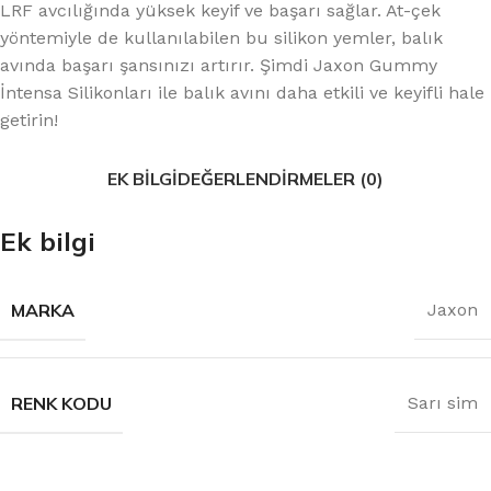
LRF avcılığında yüksek keyif ve başarı sağlar. At-çek
yöntemiyle de kullanılabilen bu silikon yemler, balık
avında başarı şansınızı artırır. Şimdi Jaxon Gummy
İntensa Silikonları ile balık avını daha etkili ve keyifli hale
getirin!
EK BILGI
DEĞERLENDIRMELER (0)
Ek bilgi
MARKA
Jaxon
RENK KODU
Sarı sim