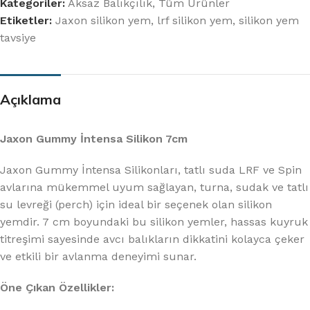
Kategoriler:
Aksaz Balıkçılık
,
Tüm Ürünler
Etiketler:
Jaxon silikon yem
,
lrf silikon yem
,
silikon yem
tavsiye
Açıklama
Jaxon Gummy İntensa Silikon 7cm
Jaxon Gummy İntensa Silikonları, tatlı suda LRF ve Spin
avlarına mükemmel uyum sağlayan, turna, sudak ve tatlı
su levreği (perch) için ideal bir seçenek olan silikon
yemdir. 7 cm boyundaki bu silikon yemler, hassas kuyruk
titreşimi sayesinde avcı balıkların dikkatini kolayca çeker
ve etkili bir avlanma deneyimi sunar.
Öne Çıkan Özellikler: