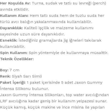
Her Koşulda Av:
Turna, sudak ve tatlı su levreği (perch)
avında etkilidir.
Kullanım Alanı:
Hem tatlı suda hem de tuzlu suda her
türlü avcı balığın yakalanmasında kullanılabilir.
Dayanıklılık:
Kaliteli işçilik ve malzeme kullanımı
sayesinde uzun süre dayanıklıdır.
Esneklik:
İstediğiniz gramajlarda jig iğneleri takılarak
kullanılabilir.
Spin Kullanım:
Spin yöntemiyle de kullanmaya müsaittir.
Teknik Özellikler:
Boy:
7 cm
Renk:
Siyah Sarı Simli
Paket İçeriği:
1 paket içerisinde 5 adet Jaxon Gummy
İntensa Silikonu bulunur.
Jaxon Gummy İntensa Silikonları, top water avcılığından
LRF avcılığına kadar geniş bir kullanım yelpazesi sunar.
Küçük kamış, küçük makine ve ince misina ile yapılan