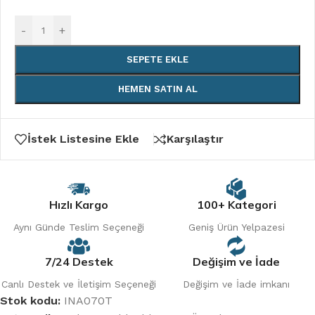
-
+
SEPETE EKLE
HEMEN SATIN AL
İstek Listesine Ekle
Karşılaştır
Hızlı Kargo
100+ Kategori
Aynı Günde Teslim Seçeneği
Geniş Ürün Yelpazesi
7/24 Destek
Değişim ve İade
Canlı Destek ve İletişim Seçeneği
Değişim ve İade imkanı
Stok kodu:
INA070T