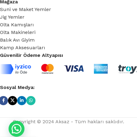
Mağaza
Suni ve Maket Yemler
Jig Yemler
Olta Kamışları
Olta Makineleri
Balık Avı Giyim
Kamp Aksesuarları
Güvenilir Ödeme Altyapısı
Sosyal Medya:
Jaxon
Copyright © 2024 Aksaz - Tüm hakları saklıdır.
Gummy
İntensa
Soft