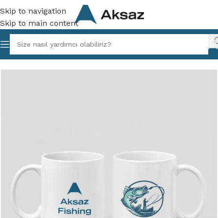
Skip to navigation
Skip to main content
Ana Sayfa
/
Aksaz Balıkçılık
/
Balık Avı Aksesuarları