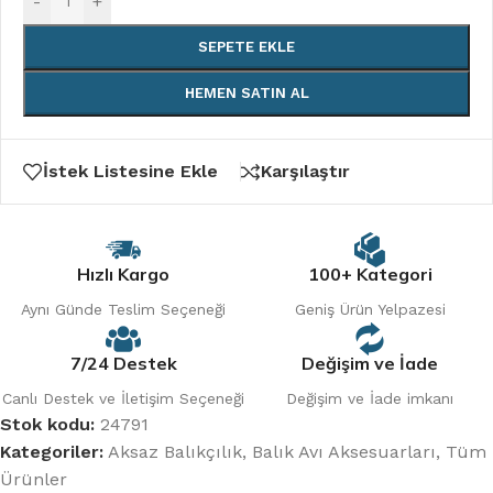
-
+
SEPETE EKLE
HEMEN SATIN AL
İstek Listesine Ekle
Karşılaştır
Hızlı Kargo
100+ Kategori
Aynı Günde Teslim Seçeneği
Geniş Ürün Yelpazesi
7/24 Destek
Değişim ve İade
Canlı Destek ve İletişim Seçeneği
Değişim ve İade imkanı
Stok kodu:
24791
Kategoriler:
Aksaz Balıkçılık
,
Balık Avı Aksesuarları
,
Tüm
Ürünler