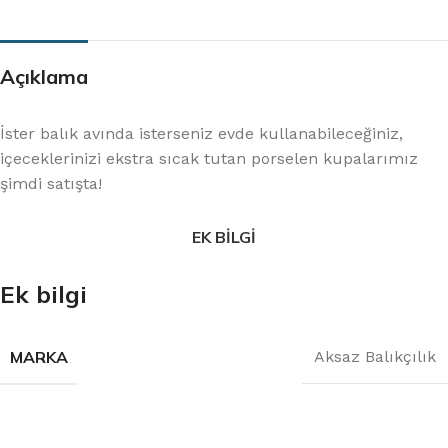
Açıklama
İster balık avında isterseniz evde kullanabileceğiniz,
içeceklerinizi ekstra sıcak tutan porselen kupalarımız
şimdi satışta!
EK BILGI
Ek bilgi
MARKA
Aksaz Balıkçılık