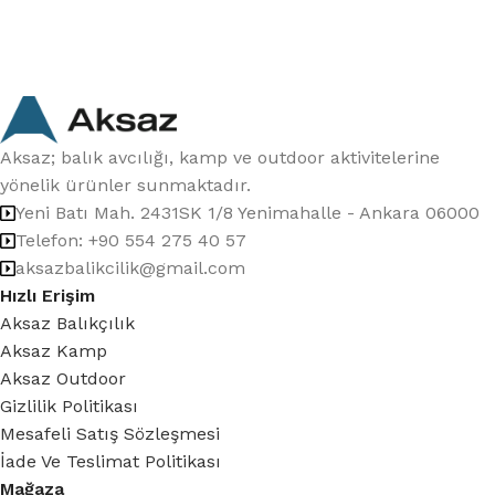
Aksaz; balık avcılığı, kamp ve outdoor aktivitelerine
yönelik ürünler sunmaktadır.
Yeni Batı Mah. 2431SK 1/8 Yenimahalle - Ankara 06000
Telefon: +90 554 275 40 57
aksazbalikcilik@gmail.com
Hızlı Erişim
Aksaz Balıkçılık
Aksaz Kamp
Aksaz Outdoor
Gizlilik Politikası
Mesafeli Satış Sözleşmesi
İade Ve Teslimat Politikası
Mağaza