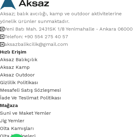
Aksaz; balık avcılığı, kamp ve outdoor aktivitelerine
yönelik ürünler sunmaktadır.
Yeni Batı Mah. 2431SK 1/8 Yenimahalle - Ankara 06000
Telefon: +90 554 275 40 57
aksazbalikcilik@gmail.com
Hızlı Erişim
Aksaz Balıkçılık
Aksaz Kamp
Aksaz Outdoor
Gizlilik Politikası
Mesafeli Satış Sözleşmesi
İade Ve Teslimat Politikası
Mağaza
Suni ve Maket Yemler
Jig Yemler
Olta Kamışları
Olta Makineleri