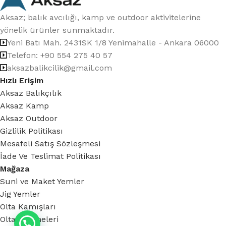
Aksaz; balık avcılığı, kamp ve outdoor aktivitelerine
yönelik ürünler sunmaktadır.
Yeni Batı Mah. 2431SK 1/8 Yenimahalle - Ankara 06000
Telefon: +90 554 275 40 57
aksazbalikcilik@gmail.com
Hızlı Erişim
Aksaz Balıkçılık
Aksaz Kamp
Aksaz Outdoor
Gizlilik Politikası
Mesafeli Satış Sözleşmesi
İade Ve Teslimat Politikası
Mağaza
Suni ve Maket Yemler
Jig Yemler
Olta Kamışları
Olta Makineleri