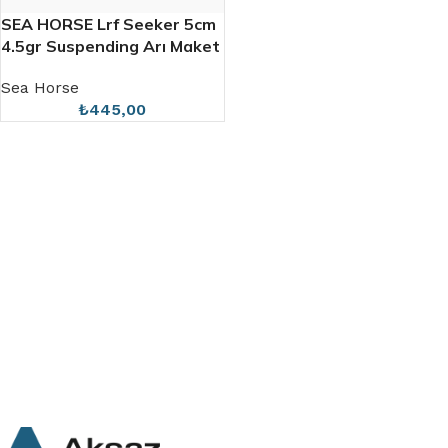
SEA HORSE Lrf Seeker 5cm
4.5gr Suspending Arı Maket
Balık Yem
Sea Horse
₺
445,00