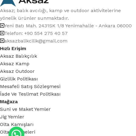
Aksaz; balık avcılığı, kamp ve outdoor aktivitelerine
yönelik ürünler sunmaktadır.
Yeni Batı Mah. 2431SK 1/8 Yenimahalle - Ankara 06000
Telefon: +90 554 275 40 57
aksazbalikcilik@gmail.com
Hızlı Erişim
Aksaz Balıkçılık
Aksaz Kamp
Aksaz Outdoor
Gizlilik Politikası
Mesafeli Satış Sözleşmesi
İade Ve Teslimat Politikası
Mağaza
Suni ve Maket Yemler
Jig Yemler
Olta Kamışları
Olta Makineleri